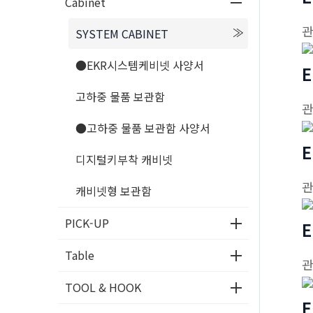
Cabinet
SYSTEM CABINET
●EKR시스템케비넷 사양서
E
고하중 물품 보관함
●고하중 물품 보관함 사양서
E
디지털키부착 캐비넷
캐비넷형 보관함
PICK-UP
E
Table
TOOL & HOOK
E