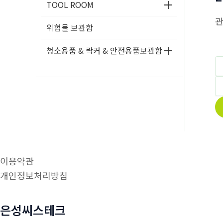
TOOL ROOM
위험물 보관함
청소용품 & 락커 & 안전용품보관함
이용약관
개인정보처리방침
은성씨스테크