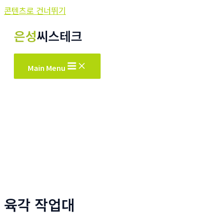
콘텐츠로 건너뛰기
은성
씨스테크
Main Menu
육각 작업대