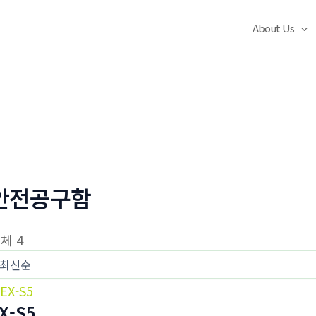
About Us
안전공구함
체 4
X-S5