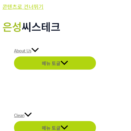
콘텐츠로 건너뛰기
은성
씨스테크
About Us
메뉴 토글
Clean
메뉴 토글