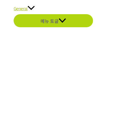
General
메뉴 토글