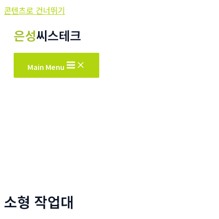
콘텐츠로 건너뛰기
은성
씨스테크
Main Menu
소형 작업대