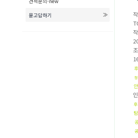
견적문의-new
묻고답하기
T
2
1
청
후