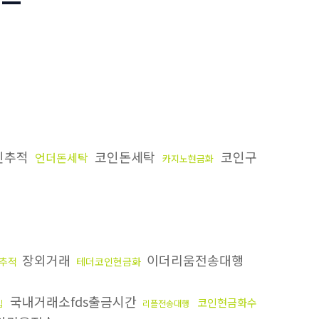
인추적
코인돈세탁
코인구
언더돈세탁
카지노현금화
장외거래
이더리움전송대행
추적
테더코인현금화
국내거래소fds출금시간
코인현금화수
입
리플전송대행