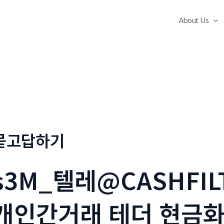
About Us
묻고답하기
s3M_텔레@CASHFIL
개인간거래 테더 현금화