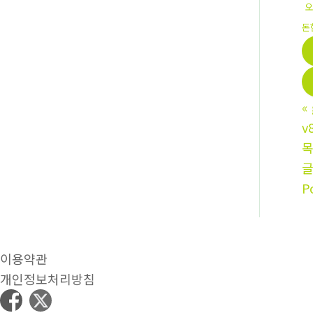
오
돈
«
v
P
이용약관
개인정보처리방침