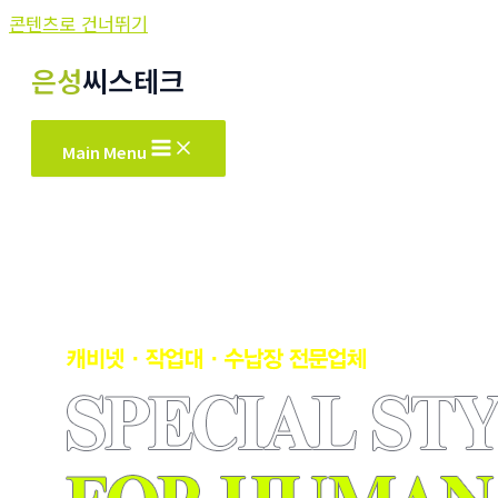
콘텐츠로 건너뛰기
은성
씨스테크
Main Menu