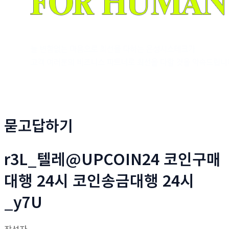
묻고답하기
r3L_텔레@UPCOIN24 코인구매
대행 24시 코인송금대행 24시
_y7U