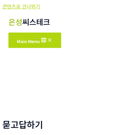
콘텐츠로 건너뛰기
은성
씨스테크
Main Menu
묻고답하기