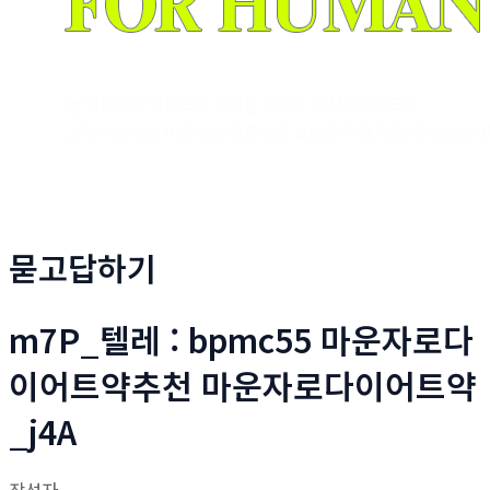
묻고답하기
m7P_텔레 : bpmc55 마운자로다
이어트약추천 마운자로다이어트약
_j4A