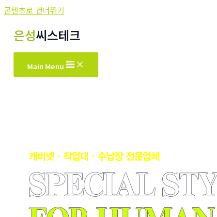
콘텐츠로 건너뛰기
은성
씨스테크
Main Menu