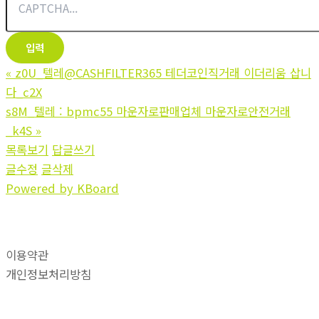
«
z0U_텔레@CASHFILTER365 테더코인직거래 이더리움 삽니
다_c2X
s8M_텔레 : bpmc55 마운자로판매업체 마운자로안전거래
_k4S
»
목록보기
답글쓰기
글수정
글삭제
Powered by KBoard
이용약관
개인정보처리방침