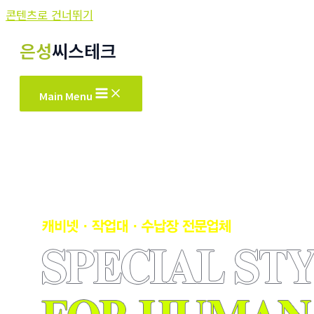
콘텐츠로 건너뛰기
은성
씨스테크
Main Menu