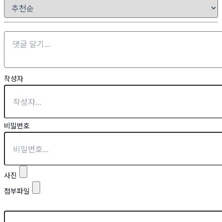
작성자
비밀번호
사진
첨부파일