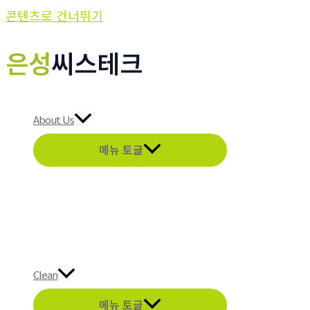
콘텐츠로 건너뛰기
은성
씨스테크
About Us
메뉴 토글
Clean
메뉴 토글