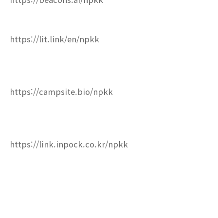
https://lit.link/en/npkk
https://campsite.bio/npkk
https://link.inpock.co.kr/npkk