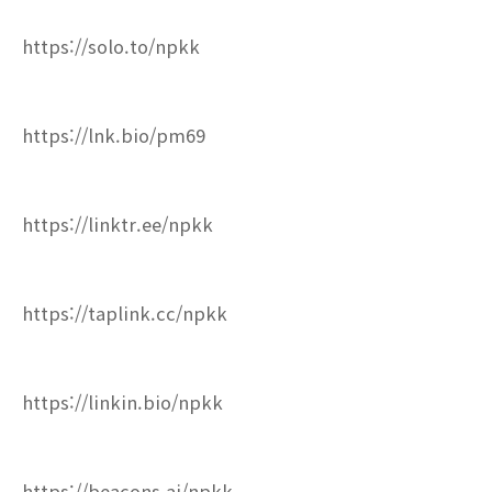
https://solo.to/npkk
https://lnk.bio/pm69
https://linktr.ee/npkk
https://taplink.cc/npkk
https://linkin.bio/npkk
https://beacons.ai/npkk