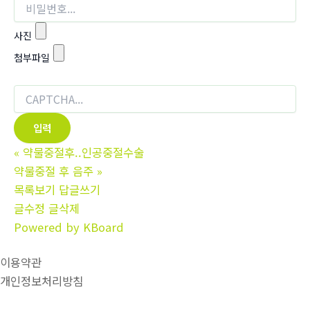
사진
첨부파일
«
약물중절후..인공중절수술
약물중절 후 음주
»
목록보기
답글쓰기
글수정
글삭제
Powered by KBoard
이용약관
개인정보처리방침