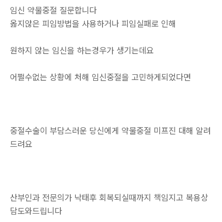
임신 약물중절 질문합니다
옳지않은 피임방법을 사용하거나 피임실패로 인해
원하지 않는 임신을 하는경우가 생기는데요
어쩔수없는 상황에 처해 임신중절을 고민하게되었다면
중절수술이 부담스러운 당신에게 약물중절 미프진 대해 알려
드려요
산부인과 전문의가 낙태후 회복되실때까지 책임지고 복용상
담도와드립니다