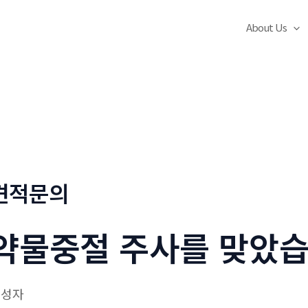
About Us
견적문의
약물중절 주사를 맞았습
작성자