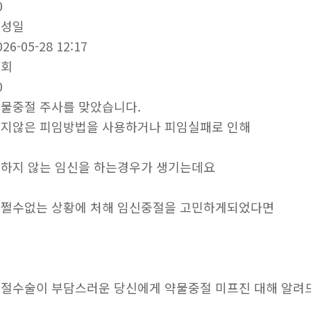
0
작성일
026-05-28 12:17
조회
0
물중절 주사를 맞았습니다.
지않은 피임방법을 사용하거나 피임실패로 인해
하지 않는 임신을 하는경우가 생기는데요
쩔수없는 상황에 처해 임신중절을 고민하게되었다면
절수술이 부담스러운 당신에게 약물중절 미프진 대해 알려