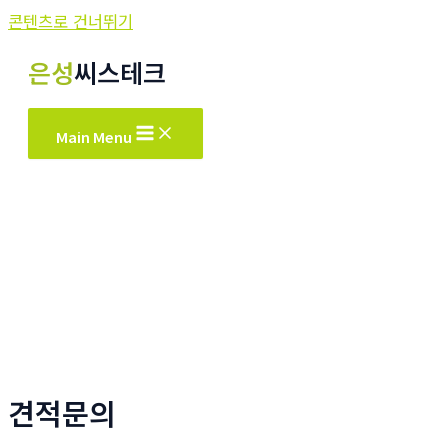
콘텐츠로 건너뛰기
은성
씨스테크
Main Menu
견적문의