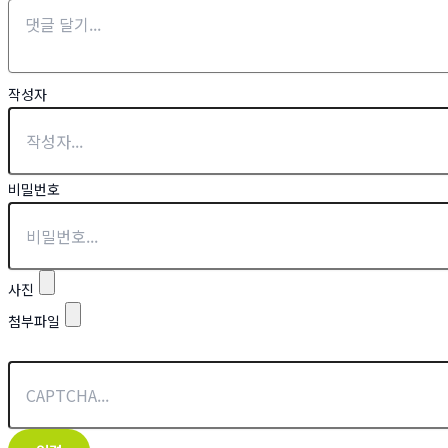
작성자
비밀번호
사진
첨부파일