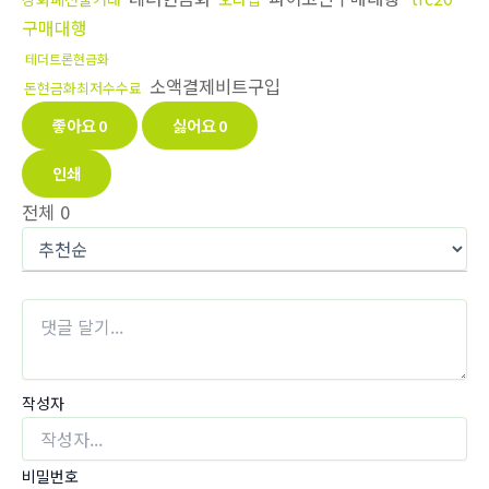
구매대행
테더트론현금화
소액결제비트구입
돈현금화최저수수료
좋아요
0
싫어요
0
인쇄
전체
0
작성자
비밀번호