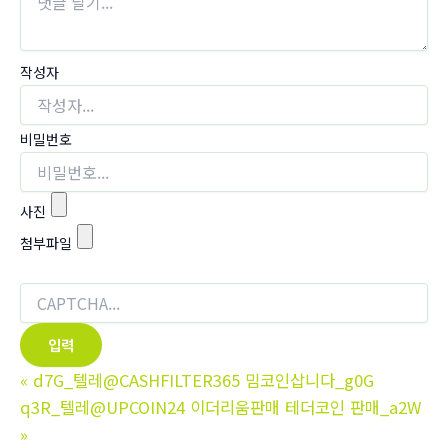
작성자
비밀번호
사진
첨부파일
«
d7G_텔레@CASHFILTER365 밈코인삽니다_g0G
q3R_텔레@UPCOIN24 이더리움판매 테더코인 판매_a2W
»