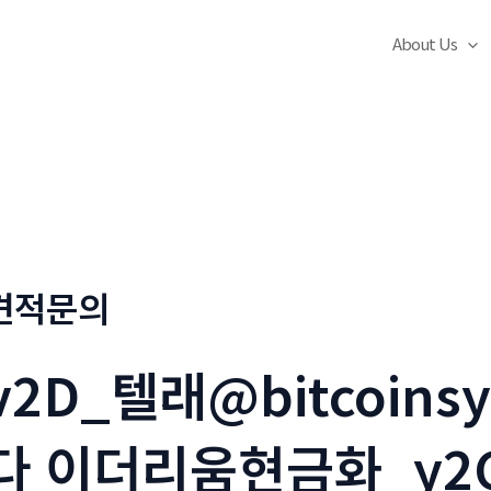
About Us
견적문의
v2D_텔래@bitcoins
다 이더리움현금화_y2