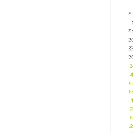
T
2
2
비