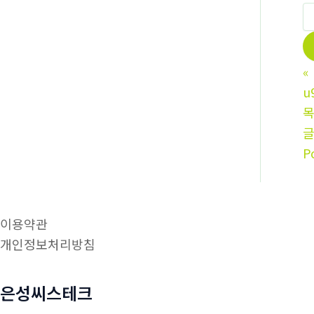
«
u
P
이용약관
개인정보처리방침
은성씨스테크