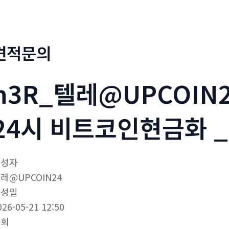
견적문의
n3R_텔레@UPCOIN
24시 비트코인현금화 _
작성자
레@UPCOIN24
작성일
026-05-21 12:50
조회