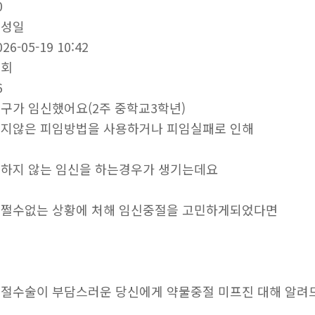
0
작성일
026-05-19 10:42
조회
6
구가 임신했어요(2주 중학교3학년)
지않은 피임방법을 사용하거나 피임실패로 인해
하지 않는 임신을 하는경우가 생기는데요
쩔수없는 상황에 처해 임신중절을 고민하게되었다면
절수술이 부담스러운 당신에게 약물중절 미프진 대해 알려