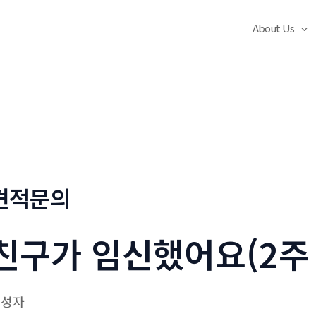
About Us
견적문의
친구가 임신했어요(2주
작성자