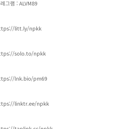
레그램 : ALVM89
tps://litt.ly/npkk
ttps://solo.to/npkk
ttps://lnk.bio/pm69
ttps://linktr.ee/npkk
ttps://taplink.cc/npkk