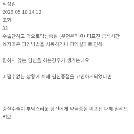
작성일
2026-05-18 14:12
조회
32
수술안하고 약으로임신중절 (우먼온리원) 미프진 금식시간
옳지않은 피임방법을 사용하거나 피임실패로 인해
원하지 않는 임신을 하는경우가 생기는데요
어쩔수없는 상황에 처해 임신중절을 고민하게되었다면
중절수술이 부담스러운 당신에게 약물중절 미프진 대해 알려드
려요