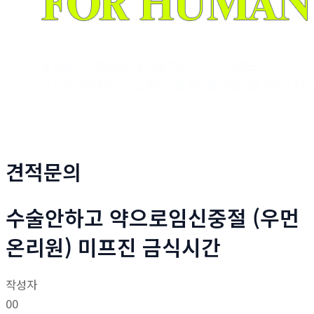
견적문의
수술안하고 약으로임신중절 (우먼
온리원) 미프진 금식시간
작성자
00