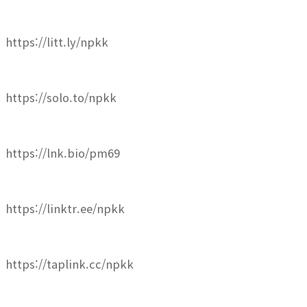
https://litt.ly/npkk
https://solo.to/npkk
https://lnk.bio/pm69
https://linktr.ee/npkk
https://taplink.cc/npkk