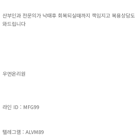
산부인과 전문의가 낙태후 회복되실때까지 책임지고 복용상담도
와드립니다
우먼온리원
라인 ID : MFG99
텔레그램 : ALVM89