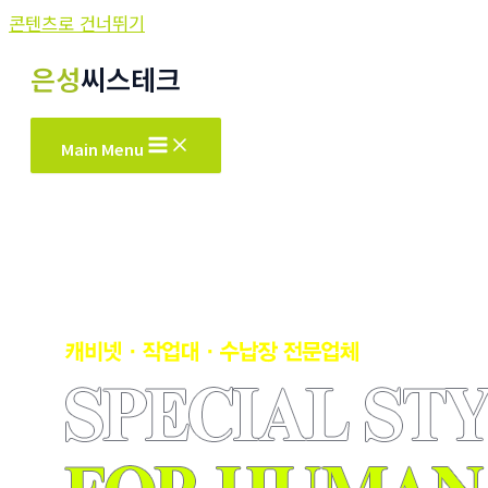
콘텐츠로 건너뛰기
은성
씨스테크
Main Menu