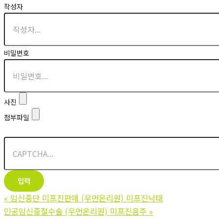
작성자
비밀번호
사진
첨부파일
«
임신중단 미프진판매 (우먼온리원) 미프진낙태
인공임신중절수술 (우먼온리원) 미프진음주
»