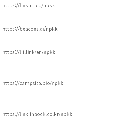
https://linkin.bio/npkk
https://beacons.ai/npkk
https://lit.link/en/npkk
https://campsite.bio/npkk
https://link.inpock.co.kr/npkk