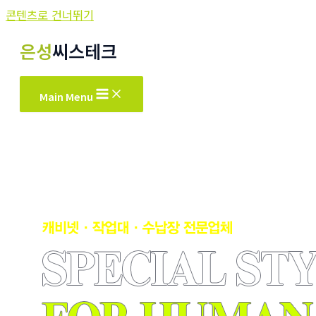
콘텐츠로 건너뛰기
은성
씨스테크
Main Menu