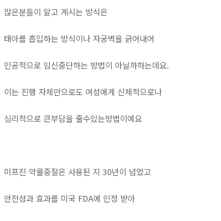
많은분들이 알고 계시는 방식은
태아를 흡입하는 방식이나 자궁벽을 긁어내어
인공적으로 임신중단하는 방법이 아닐까하는데요.
이는 진행 자체만으로도 여성에게 신체적으로나
심리적으로 큰부담을 줄수있는방법이에요
미프진 약물중절은 사용된 지 30년이 넘었고
안전성과 효과를 미국 FDA에 인정 받아