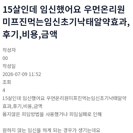
15살인데 임신했어요 우먼온리원
미프진먹는임신초기낙태알약효과,
후기,비용,금액
작성자
00
작성일
2026-07-09 11:52
조회
4
15살인데 임신했어요 우먼온리원미프진먹는임신초기낙태알약
효과,후기,비용,금액
옳지않은 피임방법을 사용했거나 피임실패로 인해
원하지 않는 임신을 하게 되는 경우가 생기는데요