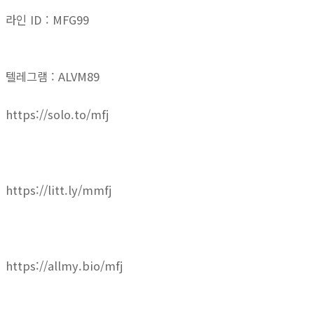
라인 ID : MFG99
텔레그램 : ALVM89
https://solo.to/mfj
https://litt.ly/mmfj
https://allmy.bio/mfj