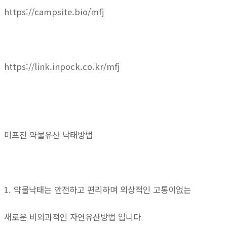
https://campsite.bio/mfj
https://link.inpock.co.kr/mfj
미프진 약물유산 낙태방법
1. 약물낙태는 안전하고 편리하며 외상적인 고통이없는
새로운 비외과적인 자연유산방법 입니다