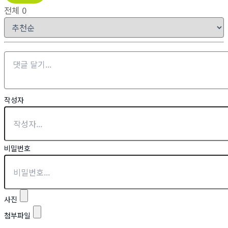
전체
0
작성자
비밀번호
사진
첨부파일