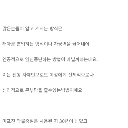
많은분들이 알고 계시는 방식은
태아를 흡입하는 방식이나 자궁벽을 긁어내어
인공적으로 임신중단하는 방법이 아닐까하는데요.
이는 진행 자체만으로도 여성에게 신체적으로나
심리적으로 큰부담을 줄수있는방법이에요
미프진 약물중절은 사용된 지 30년이 넘었고