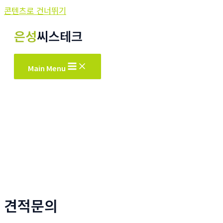
콘텐츠로 건너뛰기
은성
씨스테크
Main Menu
견적문의