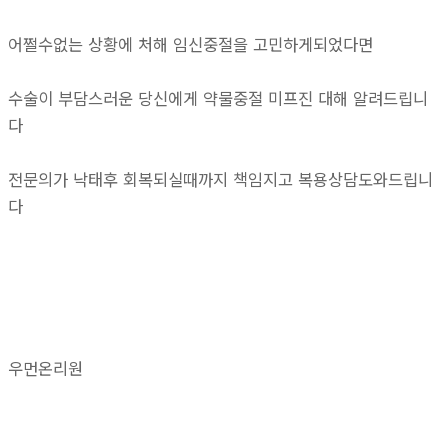
어쩔수없는 상황에 처해 임신중절을 고민하게되었다면
수술이 부담스러운 당신에게 약물중절 미프진 대해 알려드립니
다
전문의가 낙태후 회복되실때까지 책임지고 복용상담도와드립니
다
우먼온리원