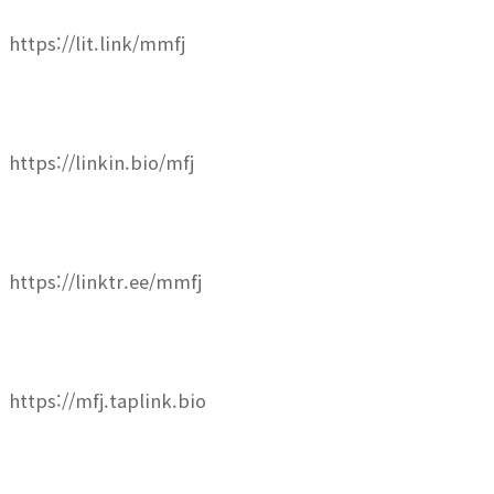
https://lit.link/mmfj
https://linkin.bio/mfj
https://linktr.ee/mmfj
https://mfj.taplink.bio