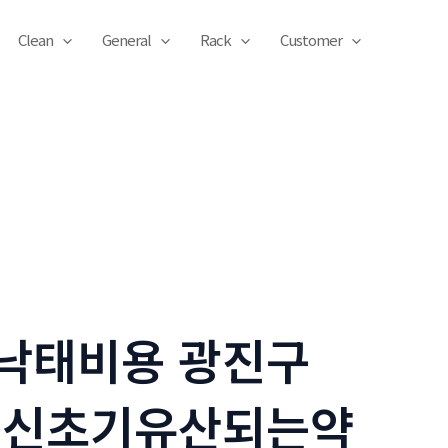
Clean
General
Rack
Customer
낙태비용 광진구
임신초기유산되는약