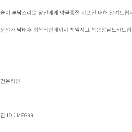
술이 부담스러운 당신에게 약물중절 미프진 대해 알려드립
문의가 낙태후 회복되실때까지 책임지고 복용상담도와드
우먼온리원
인 ID : MFG99