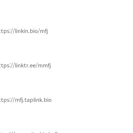
ttps://linkin.bio/mfj
ttps://linktr.ee/mmfj
ttps://mfj.taplink.bio