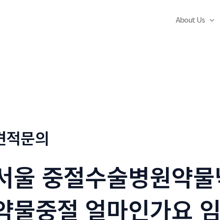
About Us
견적문의
서울 중절수술병원약물
약물중절 얼마인가요 