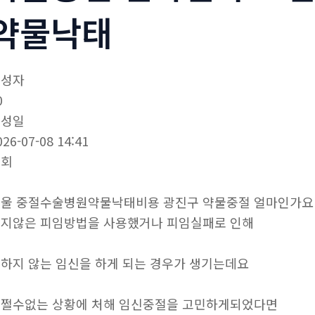
약물낙태
작성자
0
작성일
026-07-08 14:41
조회
울 중절수술병원약물낙태비용 광진구 약물중절 얼마인가
지않은 피임방법을 사용했거나 피임실패로 인해
하지 않는 임신을 하게 되는 경우가 생기는데요
쩔수없는 상황에 처해 임신중절을 고민하게되었다면