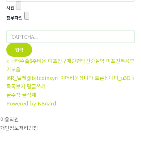
사진
첨부파일
«
낙태수술6주비용 미프진구매관련임신중절약 미­프진복용후
기모음
l6R_텔레@bitcoinsyri 이더리움삽니다 트론삽니다_u3D
»
목록보기
답글쓰기
글수정
글삭제
Powered by KBoard
이용약관
개인정보처리방침