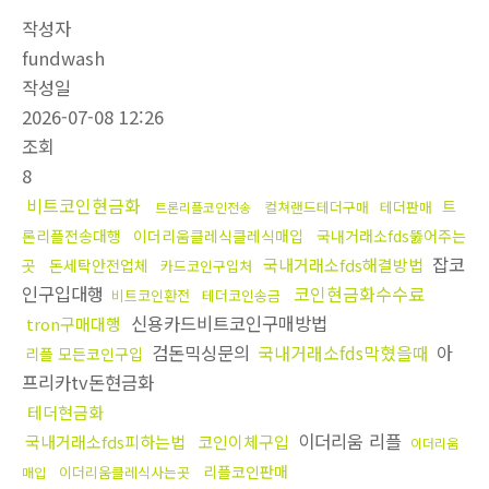
작성자
fundwash
작성일
2026-07-08 12:26
조회
8
비트코인현금화
트
컬쳐랜드테더구매
테더판매
트론리플코인전송
론리플전송대행
이더리움클레식클레식매입
국내거래소fds뚫어주는
잡코
국내거래소fds해결방법
곳
돈세탁안전업체
카드코인구입처
인구입대행
코인현금화수수료
비트코인환전
테더코인송금
신용카드비트코인구매방법
tron구매대행
검돈믹싱문의
국내거래소fds막혔을때
아
리플 모든코인구입
프리카tv돈현금화
테더현금화
이더리움 리플
국내거래소fds피하는법
코인이체구입
이더리움
리플코인판매
이더리움클레식사는곳
매입