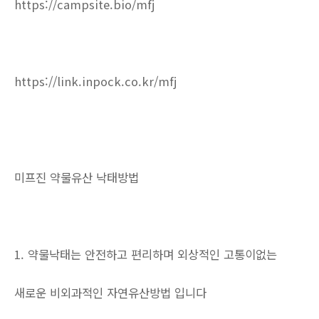
https://campsite.bio/mfj
https://link.inpock.co.kr/mfj
미프진 약물유산 낙태방법
1. 약물낙태는 안전하고 편리하며 외상적인 고통이없는
새로운 비외과적인 자연유산방법 입니다