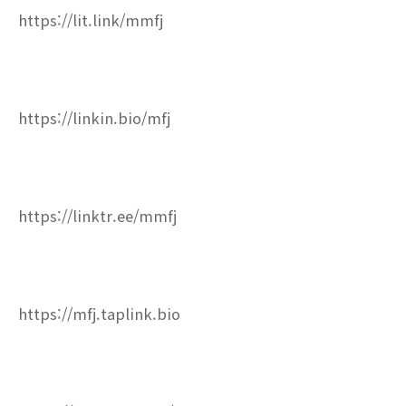
https://lit.link/mmfj
https://linkin.bio/mfj
https://linktr.ee/mmfj
https://mfj.taplink.bio