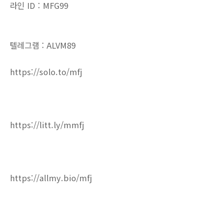
라인 ID : MFG99
텔레그램 : ALVM89
https://solo.to/mfj
https://litt.ly/mmfj
https://allmy.bio/mfj