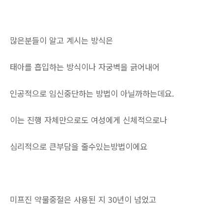
많은분들이 알고 계시는 방식은
태아를 흡입하는 방식이나 자궁벽을 긁어내어
인공적으로 임신중단하는 방법이 아닐까하는데요.
이는 진행 자체만으로도 여성에게 신체적으로나
심리적으로 큰부담을 줄수있는방법이에요
미프진 약물중절은 사용된 지 30년이 넘었고