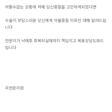
어쩔수없는 상황에 처해 임신중절을 고민하게되었다면
수술이 부담스러운 당신에게 약물중절 미프진 대해 알려드립
니다
전문의가 낙태후 회복되실때까지 책임지고 복용상담도와드
립니다
우먼온리원