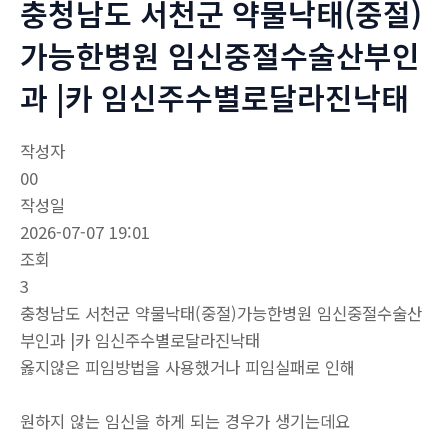
충청남도 서천군 약물낙태(중절)
가능한병원 임신중절수술산부인
과 |카 임신주수별로달라진낙­태
작성자
00
작성일
2026-07-07 19:01
조회
3
충청남도 서천군 약물낙태(중절)가능한병원 임신중절수술산
부인과 |카 임신주수별로달라진낙­태
옳지않은 피임방법을 사용했거나 피임실패로 인해
원하지 않는 임신을 하게 되는 경우가 생기는데요