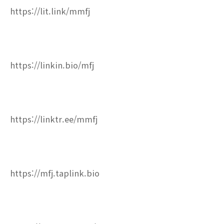
https://lit.link/mmfj
https://linkin.bio/mfj
https://linktr.ee/mmfj
https://mfj.taplink.bio