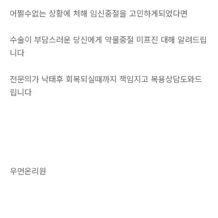
어쩔수없는 상황에 처해 임신중절을 고민하게되었다면
수술이 부담스러운 당신에게 약물중절 미프진 대해 알려드립
니다
전문의가 낙태후 회복되실때까지 책임지고 복용상담도와드
립니다
우먼온리원