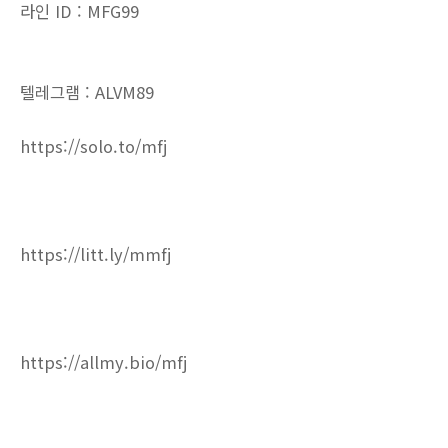
라인 ID : MFG99
텔레그램 : ALVM89
https://solo.to/mfj
https://litt.ly/mmfj
https://allmy.bio/mfj