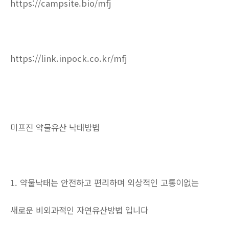
https://campsite.bio/mfj
https://link.inpock.co.kr/mfj
미프진 약물유산 낙태방법
1. 약물낙태는 안전하고 편리하며 외상적인 고통이없는
새로운 비외과적인 자연유산방법 입니다