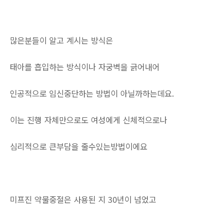
많은분들이 알고 계시는 방식은
태아를 흡입하는 방식이나 자궁벽을 긁어내어
인공적으로 임신중단하는 방법이 아닐까하는데요.
이는 진행 자체만으로도 여성에게 신체적으로나
심리적으로 큰부담을 줄수있는방법이에요
미프진 약물중절은 사용된 지 30년이 넘었고