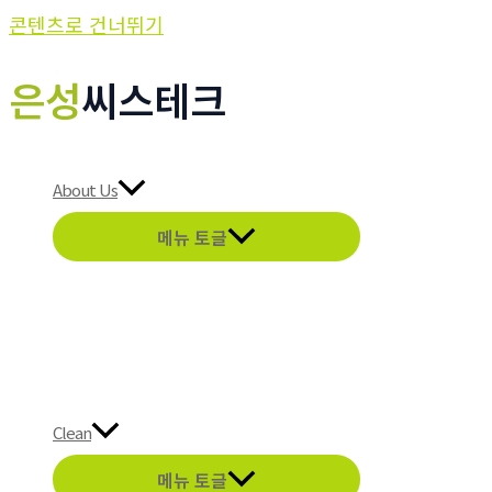
콘텐츠로 건너뛰기
은성
씨스테크
About Us
메뉴 토글
Clean
메뉴 토글