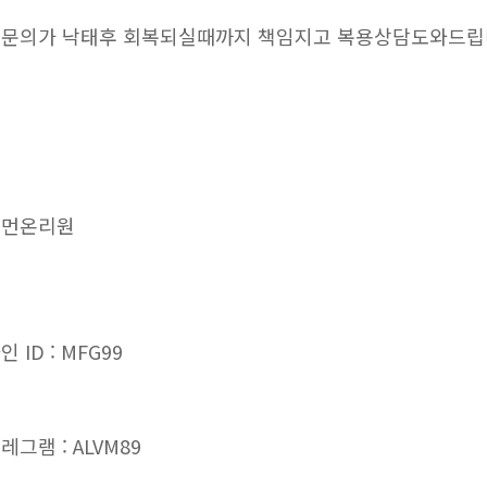
문의가 낙태후 회복되실때까지 책임지고 복용상담도와드
우먼온리원
인 ID : MFG99
레그램 : ALVM89