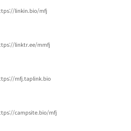
ttps://linkin.bio/mfj
ttps://linktr.ee/mmfj
ttps://mfj.taplink.bio
ttps://campsite.bio/mfj