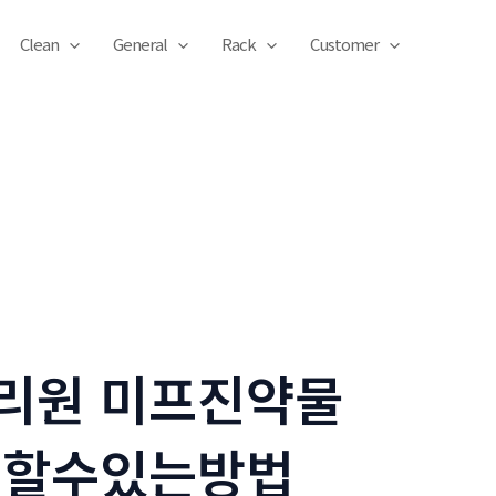
Clean
General
Rack
Customer
리원 미프진약물
태할수있는방법