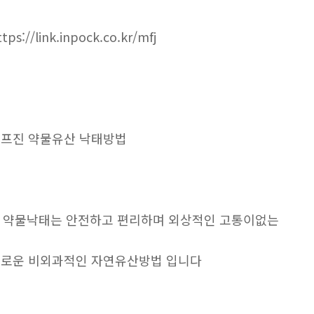
ttps://link.inpock.co.kr/mfj
프진 약물유산 낙태방법
. 약물낙태는 안전하고 편리하며 외상적인 고통이없는
로운 비외과적인 자연유산방법 입니다