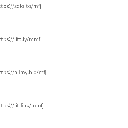
ttps://solo.to/mfj
ttps://litt.ly/mmfj
ttps://allmy.bio/mfj
ttps://lit.link/mmfj