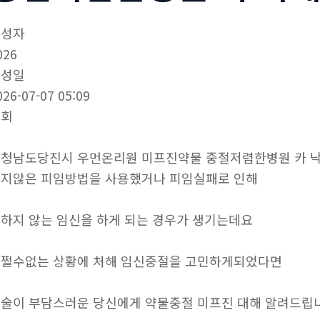
작성자
026
작성일
026-07-07 05:09
조회
청남도당진시 우먼온리원 미프진약물 중절저렴한병원 카 
지않은 피임방법을 사용했거나 피임실패로 인해
하지 않는 임신을 하게 되는 경우가 생기는데요
쩔수없는 상황에 처해 임신중절을 고민하게되었다면
술이 부담스러운 당신에게 약물중절 미프진 대해 알려드립