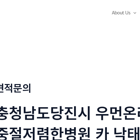
About Us
견적문의
충청남도당진시 우먼온
중절저렴한병원 카 낙­