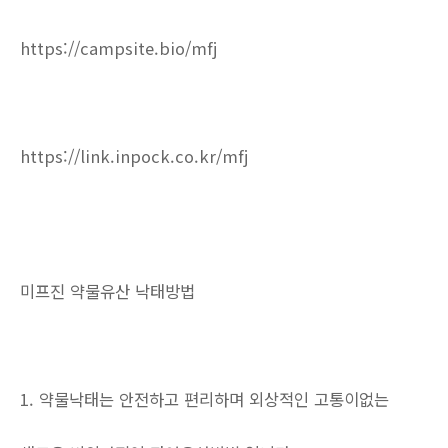
https://campsite.bio/mfj
https://link.inpock.co.kr/mfj
미프진 약물유산 낙태방법
1. 약물낙태는 안전하고 편리하며 외상적인 고통이없는