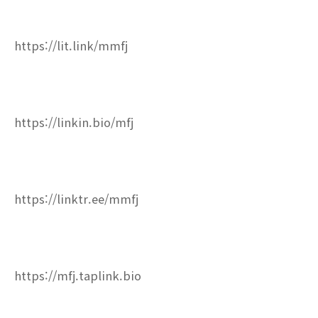
https://lit.link/mmfj
https://linkin.bio/mfj
https://linktr.ee/mmfj
https://mfj.taplink.bio