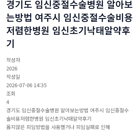
경기도 임신중절수술병원 알아보
는방법 여주시 임신중절수술비용
저렴한병원 임신초기낙­태알약후
기
작성자
2026
작성일
2026-07-06 14:35
조회
4
경기도 임신중절수술병원 알아보는방법 여주시 임신중절수
술비용저렴한병원 임신초기낙­태알약후기
옳지않은 피임방법을 사용했거나 피임실패로 인해