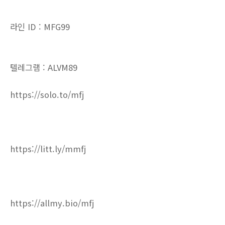
라인 ID : MFG99
텔레그램 : ALVM89
https://solo.to/mfj
https://litt.ly/mmfj
https://allmy.bio/mfj