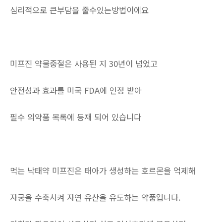
심리적으로 큰부담을 줄수있는방법이에요
미프진 약물중절은 사용된 지 30년이 넘었고
안전성과 효과를 미국 FDA에 인정 받아
필수 의약품 목록에 등재 되어 있습니다
먹는 낙태약 미프진은 태아가 생성하는 호르몬을 억제해
자궁을 수축시켜 자연 유산을 유도하는 약품입니다.