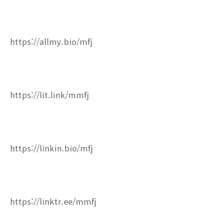
https://allmy.bio/mfj
https://lit.link/mmfj
https://linkin.bio/mfj
https://linktr.ee/mmfj