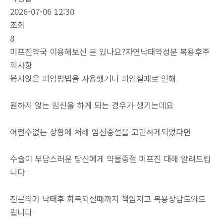
2026-07-06 12:30
조회
8
미프진약국 이용해보신 분 있나요?자연낙태약성분 복용후주
의사항
옳지않은 피임방법을 사용했거나 피임실패로 인해
원하지 않는 임신을 하게 되는 경우가 생기는데요
어쩔수없는 상황에 처해 임신중절을 고민하게되었다면
수술이 부담스러운 당신에게 약물중절 미프진 대해 알려드립
니다
전문의가 낙태후 회복되실때까지 책임지고 복용상담도와드
립니다