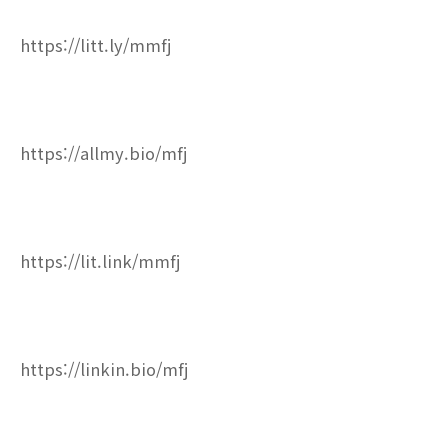
https://litt.ly/mmfj
https://allmy.bio/mfj
https://lit.link/mmfj
https://linkin.bio/mfj