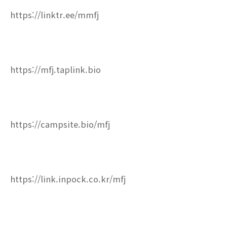
https://linktr.ee/mmfj
https://mfj.taplink.bio
https://campsite.bio/mfj
https://link.inpock.co.kr/mfj