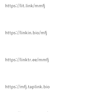
https://lit.link/mmfj
https://linkin.bio/mfj
https://linktr.ee/mmfj
https://mfj.taplink.bio