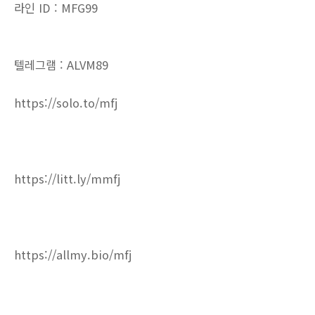
라인 ID : MFG99
텔레그램 : ALVM89
https://solo.to/mfj
https://litt.ly/mmfj
https://allmy.bio/mfj