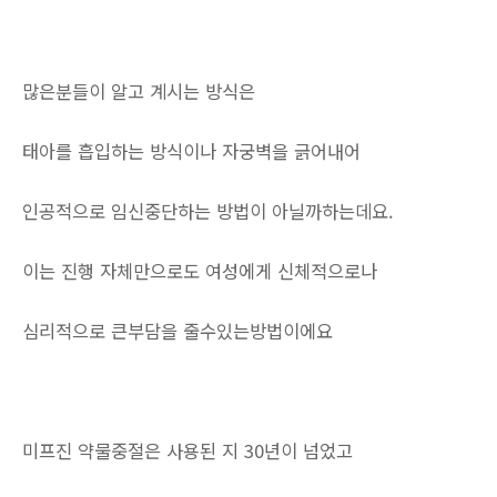
많은분들이 알고 계시는 방식은
태아를 흡입하는 방식이나 자궁벽을 긁어내어
인공적으로 임신중단하는 방법이 아닐까하는데요.
이는 진행 자체만으로도 여성에게 신체적으로나
심리적으로 큰부담을 줄수있는방법이에요
미프진 약물중절은 사용된 지 30년이 넘었고