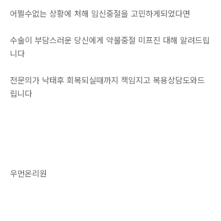
어쩔수없는 상황에 처해 임신중절을 고민하게되었다면
수술이 부담스러운 당신에게 약물중절 미프진 대해 알려드립
니다
전문의가 낙태후 회복되실때까지 책임지고 복용상담도와드
립니다
우먼온리원