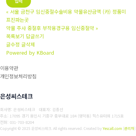
«
서울 금천구 임신중절수술비용 약물유산금액 (카) 정품미
프진파는곳
약물 주사 중절후 부작용경구용 임신중절약
»
목록보기
답글쓰기
글수정
글삭제
Powered by KBoard
이용약관
개인정보처리방침
은성씨스테크
회사명: 은성씨스테크 대표자: 김종선
주소: 17095 경기 용인시 기흥구 중부대로 184 (영덕동) 힉스유터워 1715호
전화: 031-703-8204
Copyright © 2025 은성씨스테크. All rights reserved.
Created by
Yescall.com
[
관리자
]