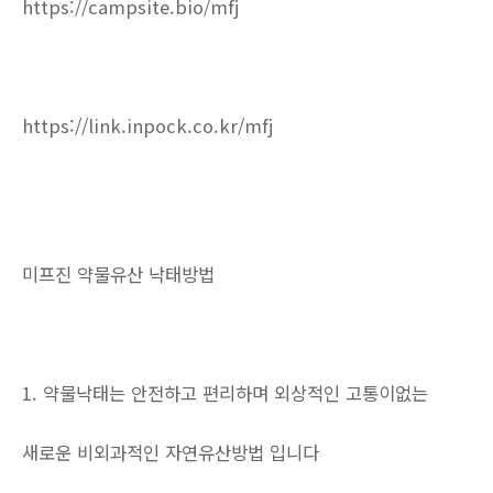
https://campsite.bio/mfj
https://link.inpock.co.kr/mfj
미프진 약물유산 낙태방법
1. 약물낙태는 안전하고 편리하며 외상적인 고통이없는
새로운 비외과적인 자연유산방법 입니다