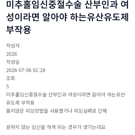
미추홀임신중절수술 산부인과 여
성이라면 알아야 하는유산유도제
부작용
작성자
2026
작성일
2026-07-06 01:28
조회
5
미추홀임신중절수술 산부인과 여성이라면 알아야 하는유산
유도제 부작용
옳지않은 피임방법을 사용했거나 피임실패로 인해
원하지 않는 임신을 하게 되는 경우가 생기는데요