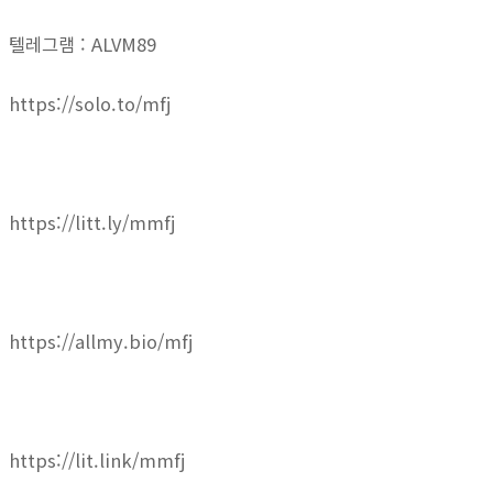
텔레그램 : ALVM89
https://solo.to/mfj
https://litt.ly/mmfj
https://allmy.bio/mfj
https://lit.link/mmfj