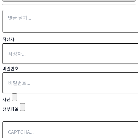
작성자
비밀번호
사진
첨부파일