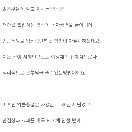
많은분들이 알고 계시는 방식은
태아를 흡입하는 방식이나 자궁벽을 긁어내어
인공적으로 임신중단하는 방법이 아닐까하는데요.
이는 진행 자체만으로도 여성에게 신체적으로나
심리적으로 큰부담을 줄수있는방법이에요
미프진 약물중절은 사용된 지 30년이 넘었고
안전성과 효과를 미국 FDA에 인정 받아