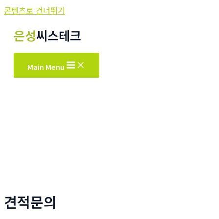
콘텐츠로 건너뛰기
은성
씨스테크
Main Menu
견적문의