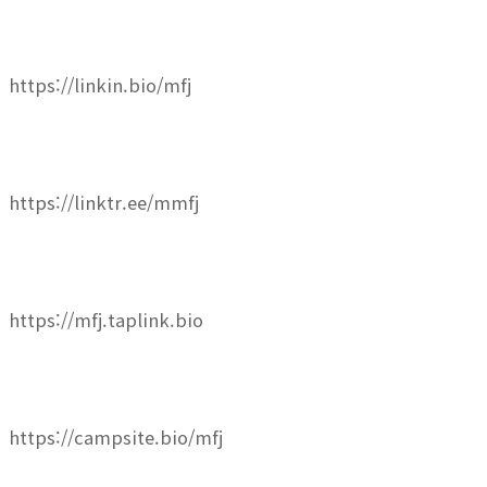
https://linkin.bio/mfj
https://linktr.ee/mmfj
https://mfj.taplink.bio
https://campsite.bio/mfj