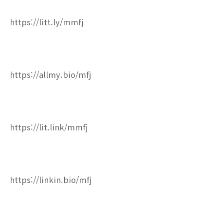
https://litt.ly/mmfj
https://allmy.bio/mfj
https://lit.link/mmfj
https://linkin.bio/mfj