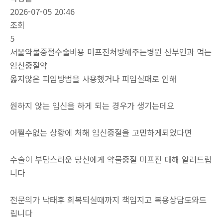
2026-07-05 20:46
조회
5
서울약물중절수술비용 미프진처방해주는병원 산부인과 먹는
임신중절약
옳지않은 피임방법을 사용했거나 피임실패로 인해
원하지 않는 임신을 하게 되는 경우가 생기는데요
어쩔수없는 상황에 처해 임신중절을 고민하게되었다면
수술이 부담스러운 당신에게 약물중절 미프진 대해 알려드립
니다
전문의가 낙태후 회복되실때까지 책임지고 복용상담도와드
립니다