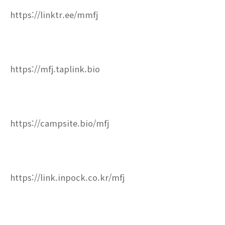
https://linktr.ee/mmfj
https://mfj.taplink.bio
https://campsite.bio/mfj
https://link.inpock.co.kr/mfj