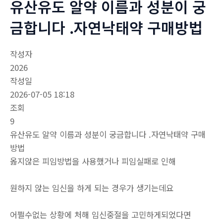
유산유도 알약 이름과 성분이 궁
금합니다 .자연낙­태약 구매방법
작성자
2026
작성일
2026-07-05 18:18
조회
9
유산유도 알약 이름과 성분이 궁금합니다 .자연낙­태약 구매
방법
옳지않은 피임방법을 사용했거나 피임실패로 인해
원하지 않는 임신을 하게 되는 경우가 생기는데요
어쩔수없는 상황에 처해 임신중절을 고민하게되었다면