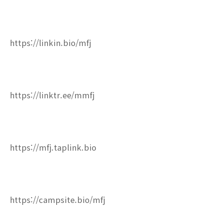
https://linkin.bio/mfj
https://linktr.ee/mmfj
https://mfj.taplink.bio
https://campsite.bio/mfj