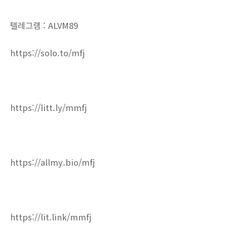
텔레그램 : ALVM89
https://solo.to/mfj
https://litt.ly/mmfj
https://allmy.bio/mfj
https://lit.link/mmfj