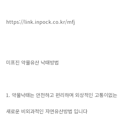
https://link.inpock.co.kr/mfj
미프진 약물유산 낙태방법
1. 약물낙태는 안전하고 편리하며 외상적인 고통이없는
새로운 비외과적인 자연유산방법 입니다