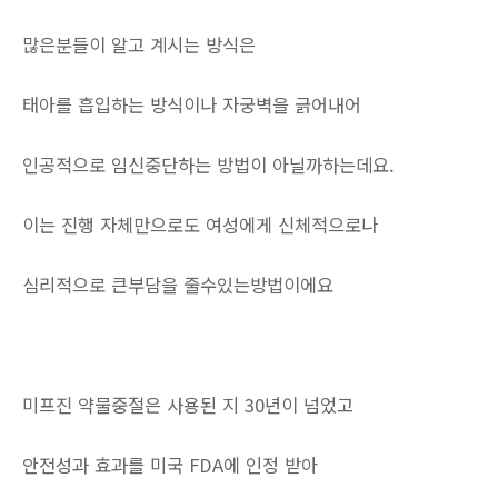
많은분들이 알고 계시는 방식은
태아를 흡입하는 방식이나 자궁벽을 긁어내어
인공적으로 임신중단하는 방법이 아닐까하는데요.
이는 진행 자체만으로도 여성에게 신체적으로나
심리적으로 큰부담을 줄수있는방법이에요
미프진 약물중절은 사용된 지 30년이 넘었고
안전성과 효과를 미국 FDA에 인정 받아