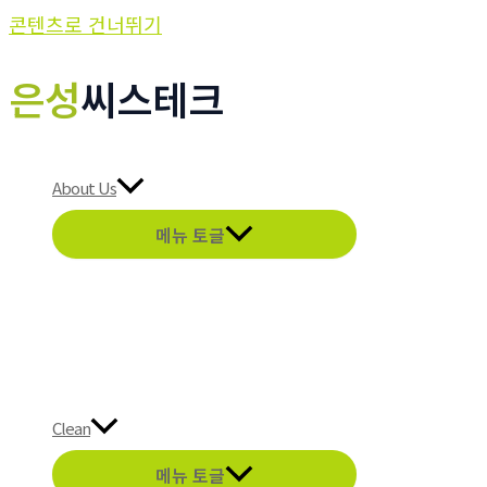
콘텐츠로 건너뛰기
은성
씨스테크
About Us
메뉴 토글
Clean
메뉴 토글