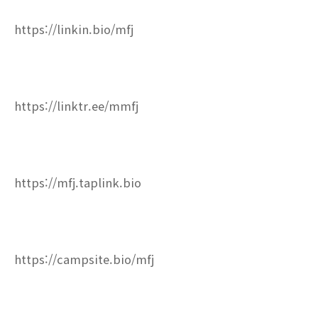
https://linkin.bio/mfj
https://linktr.ee/mmfj
https://mfj.taplink.bio
https://campsite.bio/mfj