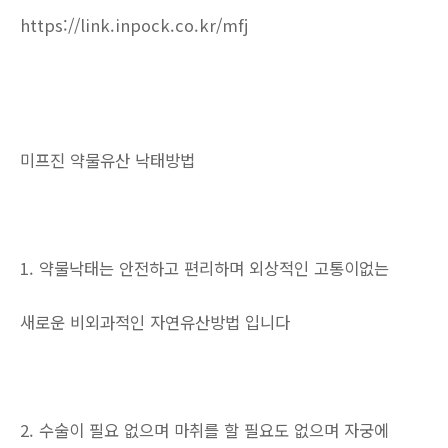
https://link.inpock.co.kr/mfj
미프진 약물유산 낙태방법
1. 약물낙태는 안전하고 편리하며 외상적인 고통이없는
새로운 비외과적인 자연유산방법 입니다
2. 수술이 필요 없으며 마취를 할 필요도 없으며 자궁에