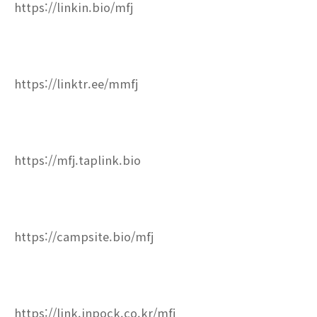
https://linkin.bio/mfj
https://linktr.ee/mmfj
https://mfj.taplink.bio
https://campsite.bio/mfj
https://link.inpock.co.kr/mfj