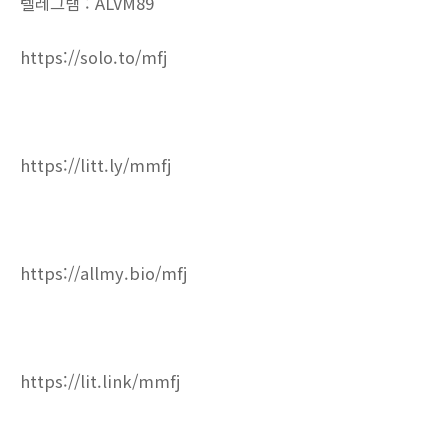
텔레그램 : ALVM89
https://solo.to/mfj
https://litt.ly/mmfj
https://allmy.bio/mfj
https://lit.link/mmfj