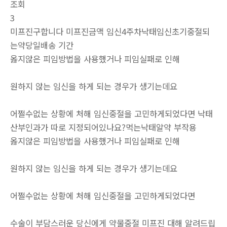
조회
3
미프진구합니다 미프진금액 임신4주차낙태임신초기중절되
는약당일배송 기간
옳지않은 피임방법을 사용했거나 피임실패로 인해
원하지 않는 임신을 하게 되는 경우가 생기는데요
어쩔수없는 상황에 처해 임신중절을 고민하게되었다면 낙태
산부인과가 따로 지정되어있나요?먹는낙­태알약 부작용
옳지않은 피임방법을 사용했거나 피임실패로 인해
원하지 않는 임신을 하게 되는 경우가 생기는데요
어쩔수없는 상황에 처해 임신중절을 고민하게되었다면
수술이 부담스러운 당신에게 약물중절 미프진 대해 알려드립