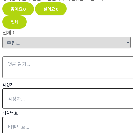
좋아요
0
싫어요
0
인쇄
전체
0
작성자
비밀번호