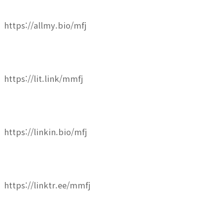
https://allmy.bio/mfj
https://lit.link/mmfj
https://linkin.bio/mfj
https://linktr.ee/mmfj