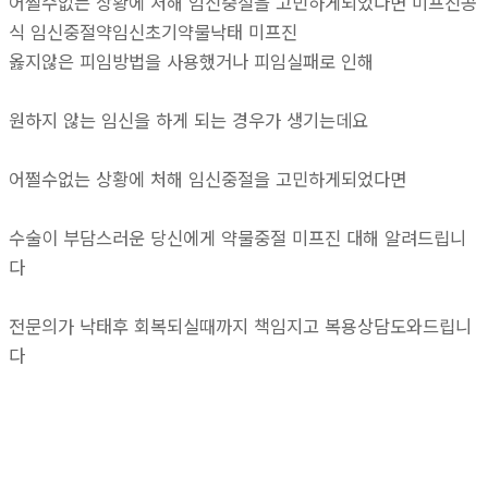
어쩔수없는 상황에 처해 임신중절을 고민하게되었다면 미프진공
식 임신중절약임신초기약물낙­태 미­프진
옳지않은 피임방법을 사용했거나 피임실패로 인해
원하지 않는 임신을 하게 되는 경우가 생기는데요
어쩔수없는 상황에 처해 임신중절을 고민하게되었다면
수술이 부담스러운 당신에게 약물중절 미프진 대해 알려드립니
다
전문의가 낙태후 회복되실때까지 책임지고 복용상담도와드립니
다