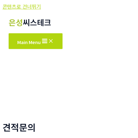
콘텐츠로 건너뛰기
은성
씨스테크
Main Menu
견적문의