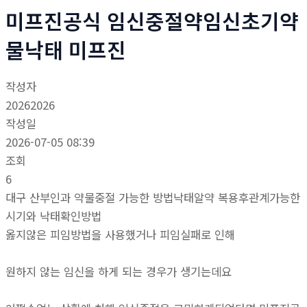
미프진공식 임신중절약임신초기약
물낙­태 미­프진
작성자
20262026
작성일
2026-07-05 08:39
조회
6
대구 산부인과 약물중절 가능한 방법낙태알약 복용후관계가능한
시기와 낙태확인방법
옳지않은 피임방법을 사용했거나 피임실패로 인해
원하지 않는 임신을 하게 되는 경우가 생기는데요