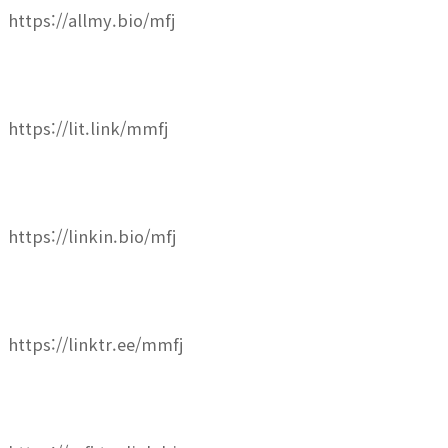
https://allmy.bio/mfj
https://lit.link/mmfj
https://linkin.bio/mfj
https://linktr.ee/mmfj