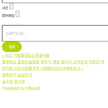
사진
첨부파일
«
낙민 약물중절임신중절비용
충청북도 중절수술병원 청주시 병원 흥덕구 산부인과 미프진 처
방비용 미프진정품가격 낙태할수있는약복용후기
»
목록보기
답글쓰기
글수정
글삭제
Powered by KBoard