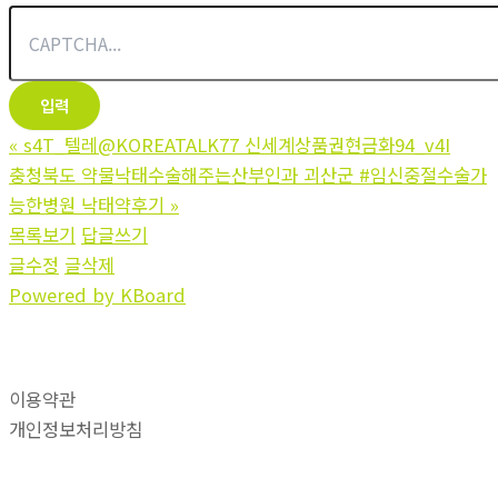
«
s4T_텔레@KOREATALK77 신세계상품권현금화94_v4I
충청북도 약물낙태수술해주는산부인과 괴산군 #임신중절수술가
능한병원 낙­태약후기
»
목록보기
답글쓰기
글수정
글삭제
Powered by KBoard
이용약관
개인정보처리방침