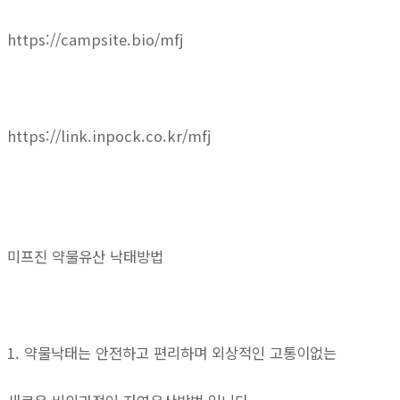
https://campsite.bio/mfj
https://link.inpock.co.kr/mfj
미프진 약물유산 낙태방법
1. 약물낙태는 안전하고 편리하며 외상적인 고통이없는