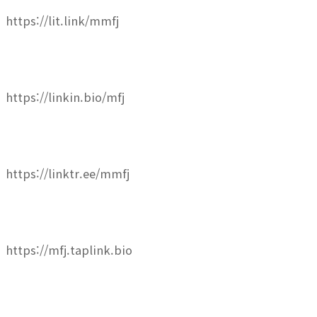
https://lit.link/mmfj
https://linkin.bio/mfj
https://linktr.ee/mmfj
https://mfj.taplink.bio