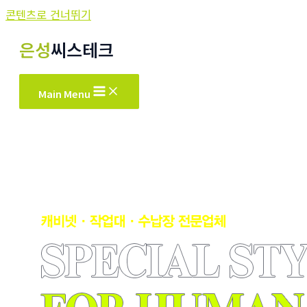
콘텐츠로 건너뛰기
은성
씨스테크
Main Menu