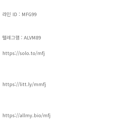
라인 ID : MFG99
텔레그램 : ALVM89
https://solo.to/mfj
https://litt.ly/mmfj
https://allmy.bio/mfj