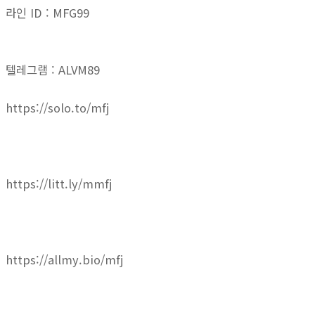
라인 ID : MFG99
텔레그램 : ALVM89
https://solo.to/mfj
https://litt.ly/mmfj
https://allmy.bio/mfj