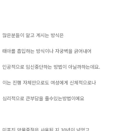
많은분들이 알고 계시는 방식은
태아를 흡입하는 방식이나 자궁벽을 긁어내어
인공적으로 임신중단하는 방법이 아닐까하는데요.
이는 진행 자체만으로도 여성에게 신체적으로나
심리적으로 큰부담을 줄수있는방법이에요
미프진 약물중절은 사용된 지 30년이 넘었고