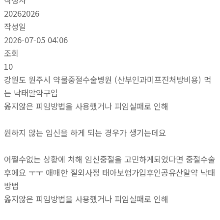
작성자
20262026
작성일
2026-07-05 04:06
조회
10
강원도 원주시 약물중절수술병원 (산부인과미프진처방비용) 먹
는 낙­태알약구입
옳지않은 피임방법을 사용했거나 피임실패로 인해
원하지 않는 임신을 하게 되는 경우가 생기는데요
어쩔수없는 상황에 처해 임신중절을 고민하게되었다면 중절수술
후에요 ㅜㅜ 애매한 질외사정 태아보험가입후인공유산알약 낙­태
방법
옳지않은 피임방법을 사용했거나 피임실패로 인해