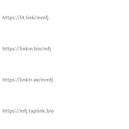
https://lit.link/mmfj
https://linkin.bio/mfj
https://linktr.ee/mmfj
https://mfj.taplink.bio