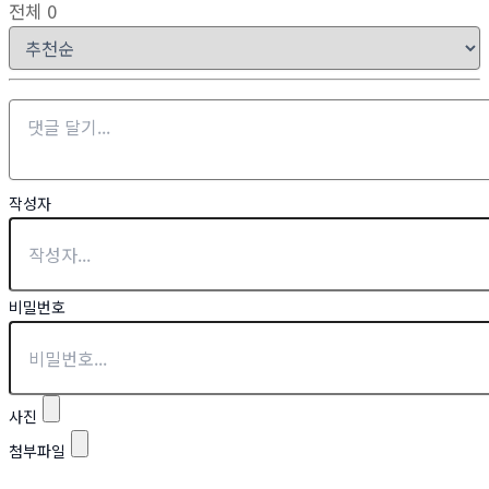
전체
0
작성자
비밀번호
사진
첨부파일