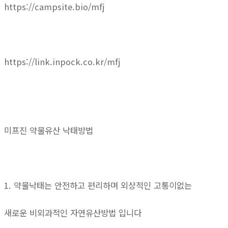
https://campsite.bio/mfj
https://link.inpock.co.kr/mfj
미프진 약물유산 낙태방법
1. 약물낙태는 안전하고 편리하며 외상적인 고통이없는
새로운 비외과적인 자연유산방법 입니다