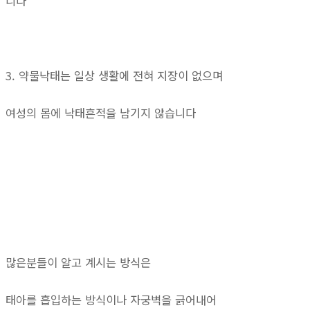
니다
3. 약물낙태는 일상 생활에 전혀 지장이 없으며
여성의 몸에 낙태흔적을 남기지 않습니다
많은분들이 알고 계시는 방식은
태아를 흡입하는 방식이나 자궁벽을 긁어내어