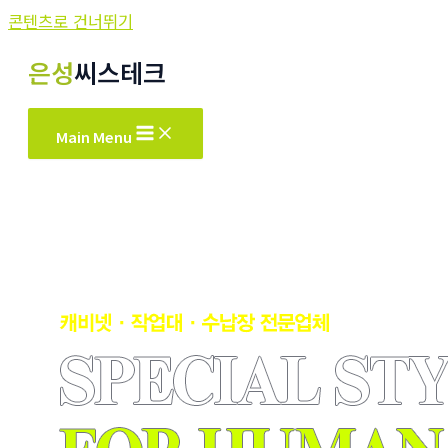
콘텐츠로 건너뛰기
은성
씨스테크
Main Menu