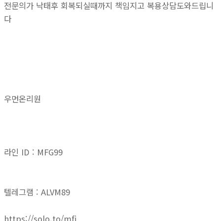
전문의가 낙태후 회복되실때까지 책임지고 복용상담도와드립니
다
우먼온리원
라인 ID : MFG99
텔레그램 : ALVM89
https://solo.to/mfj