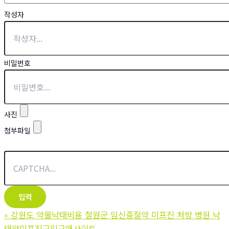
작성자
비밀번호
사진
첨부파일
«
강원도 약물낙태비용 철원군 임신중절약 미프진 처방 병원 낙
태약미프진구입구매사이트