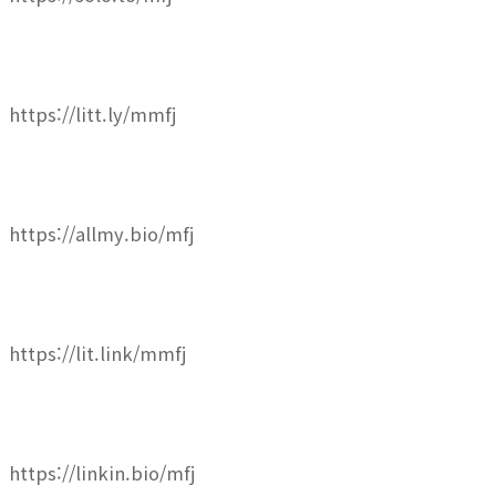
https://litt.ly/mmfj
https://allmy.bio/mfj
https://lit.link/mmfj
https://linkin.bio/mfj