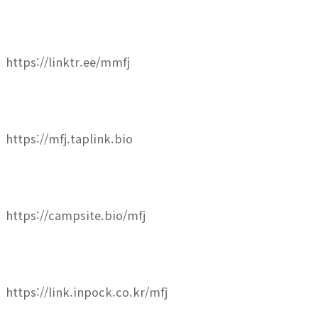
https://linktr.ee/mmfj
https://mfj.taplink.bio
https://campsite.bio/mfj
https://link.inpock.co.kr/mfj