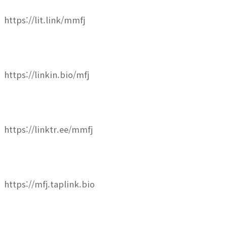
https://lit.link/mmfj
https://linkin.bio/mfj
https://linktr.ee/mmfj
https://mfj.taplink.bio