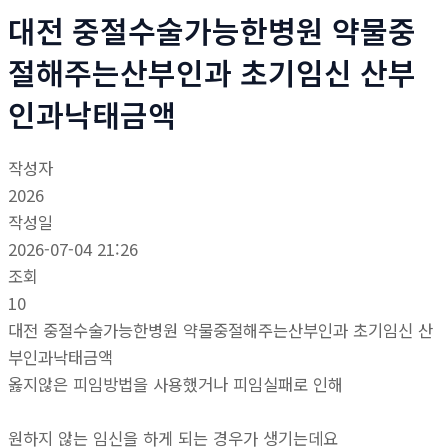
대전 중절수술가능한병원 약물중
절해주는산부인과 초기임신 산부
인과낙태금액
작성자
2026
작성일
2026-07-04 21:26
조회
10
대전 중절수술가능한병원 약물중절해주는산부인과 초기임신 산
부인과낙태금액
옳지않은 피임방법을 사용했거나 피임실패로 인해
원하지 않는 임신을 하게 되는 경우가 생기는데요