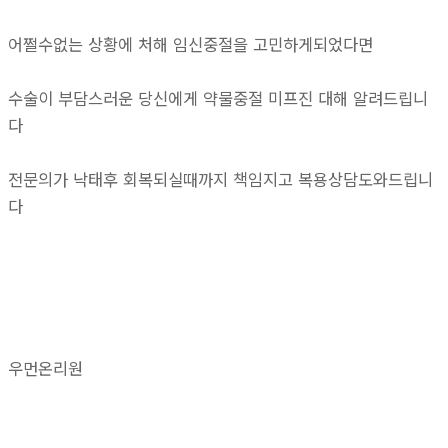
어쩔수없는 상황에 처해 임신중절을 고민하게되었다면
수술이 부담스러운 당신에게 약물중절 미프진 대해 알려드립니
다
전문의가 낙태후 회복되실때까지 책임지고 복용상담도와드립니
다
우먼온리원