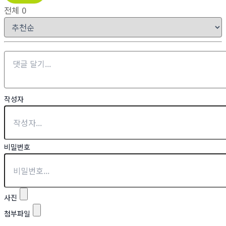
전체
0
작성자
비밀번호
사진
첨부파일