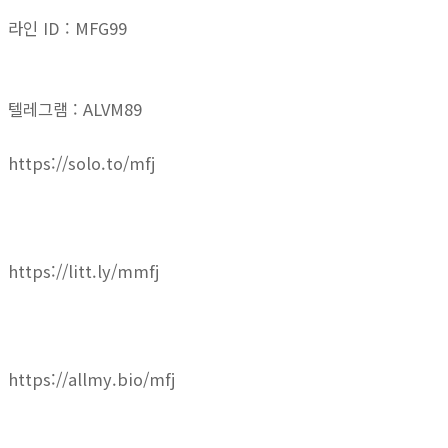
라인 ID : MFG99
텔레그램 : ALVM89
https://solo.to/mfj
https://litt.ly/mmfj
https://allmy.bio/mfj