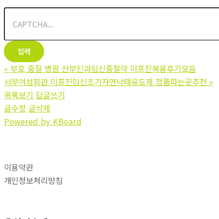
«
부호 중절 병원 산부인과임신중절약 미­프진복용후기모음
서부여성회관 미프진임신초기자연낙태유도제 정품파는곳추천
»
목록보기
답글쓰기
글수정
글삭제
Powered by KBoard
이용약관
개인정보처리방침