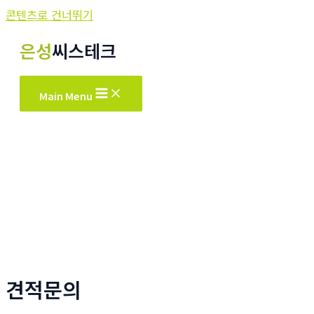
콘텐츠로 건너뛰기
은성
씨스테크
Main Menu
견적문의