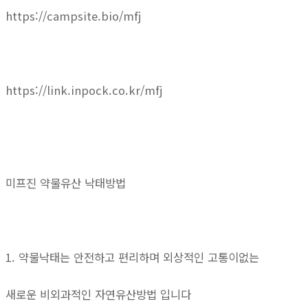
https://campsite.bio/mfj
https://link.inpock.co.kr/mfj
미프진 약물유산 낙태방법
1. 약물낙태는 안전하고 편리하며 외상적인 고통이없는
새로운 비외과적인 자연유산방법 입니다