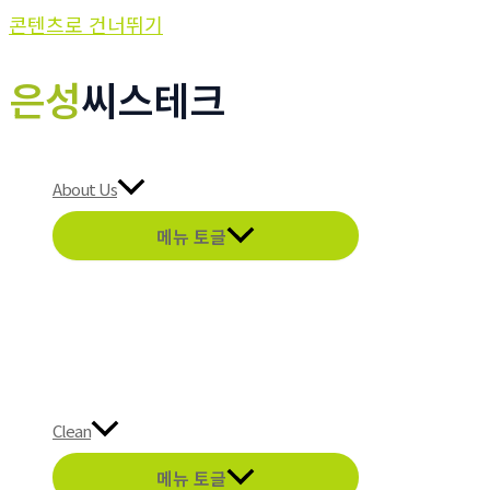
콘텐츠로 건너뛰기
은성
씨스테크
About Us
메뉴 토글
Clean
메뉴 토글