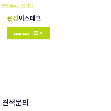
콘텐츠로 건너뛰기
은성
씨스테크
Main Menu
견적문의