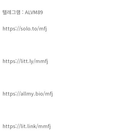
텔레그램 : ALVM89
https://solo.to/mfj
https://litt.ly/mmfj
https://allmy.bio/mfj
https://lit.link/mmfj