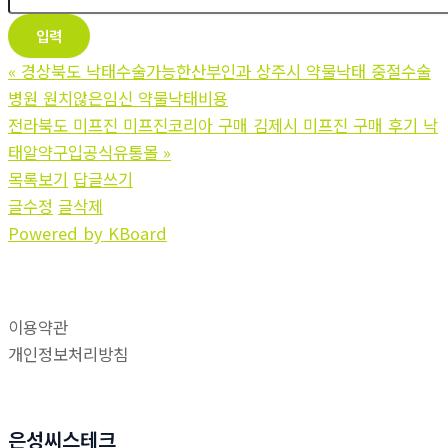
«
경상북도 낙태수술가능한산부인과 상주시 약물낙태 중절수술
병원 원치않은임신 약물낙태비용
전라북도 미프진 미프진코리아 구매 김제시 미프진 구매 후기 낙
태알약구입공식유통몰
»
목록보기
답글쓰기
글수정
글삭제
Powered by KBoard
이용약관
개인정보처리방침
은성씨스테크