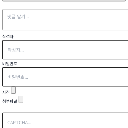
작성자
비밀번호
사진
첨부파일