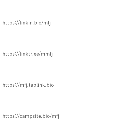
https://linkin.bio/mfj
https://linktr.ee/mmfj
https://mfj.taplink.bio
https://campsite.bio/mfj