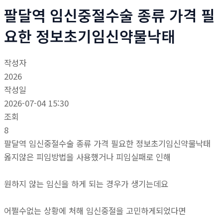
팔달역 임신중절수술 종류 가격 필
요한 정보초기임신약물낙­태
작성자
2026
작성일
2026-07-04 15:30
조회
8
팔달역 임신중절수술 종류 가격 필요한 정보초기임신약물낙­태
옳지않은 피임방법을 사용했거나 피임실패로 인해
원하지 않는 임신을 하게 되는 경우가 생기는데요
어쩔수없는 상황에 처해 임신중절을 고민하게되었다면