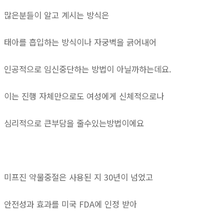
많은분들이 알고 계시는 방식은
태아를 흡입하는 방식이나 자궁벽을 긁어내어
인공적으로 임신중단하는 방법이 아닐까하는데요.
이는 진행 자체만으로도 여성에게 신체적으로나
심리적으로 큰부담을 줄수있는방법이에요
미프진 약물중절은 사용된 지 30년이 넘었고
안전성과 효과를 미국 FDA에 인정 받아