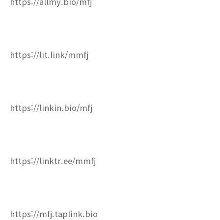
https://allmy.bio/mfj
https://lit.link/mmfj
https://linkin.bio/mfj
https://linktr.ee/mmfj
https://mfj.taplink.bio