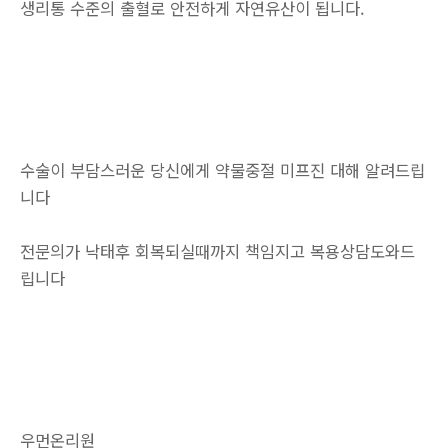
생리통 수준의 출혈로 안전하게 자연유산이 됩니다.
수술이 부담스러운 당신에게 약물중절 미프진 대해 알려드립
니다
전문의가 낙태후 회복되실때까지 책임지고 복용상담도와드
립니다
우먼온리원