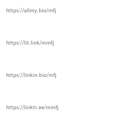
https://allmy.bio/mfj
https://lit.link/mmfj
https://linkin.bio/mfj
https://linktr.ee/mmfj