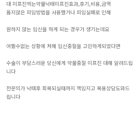
대 미프진먹는약물낙태미프진효과,후기,비용,금액
옳지않은 피임방법을 사용했거나 피임실패로 인해
원하지 않는 임신을 하게 되는 경우가 생기는데요
어쩔수없는 상황에 처해 임신중절을 고민하게되었다면
수술이 부담스러운 당신에게 약물중절 미프진 대해 알려드립
니다
전문의가 낙태후 회복되실때까지 책임지고 복용상담도와드
립니다