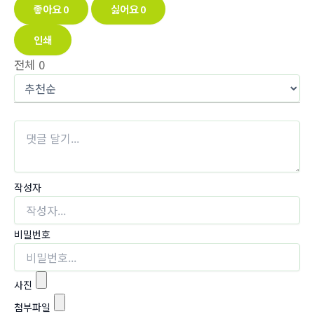
좋아요
0
싫어요
0
인쇄
전체
0
작성자
비밀번호
사진
첨부파일