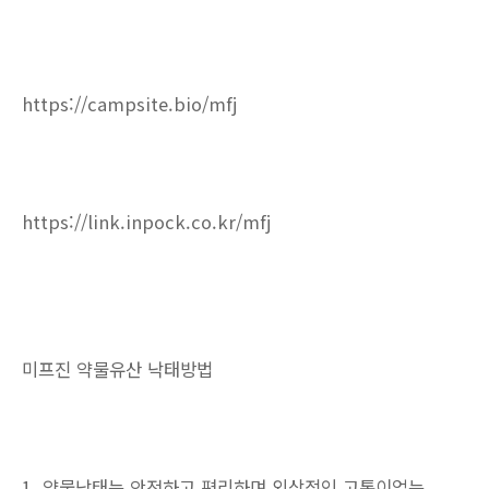
https://campsite.bio/mfj
https://link.inpock.co.kr/mfj
미프진 약물유산 낙태방법
1. 약물낙태는 안전하고 편리하며 외상적인 고통이없는