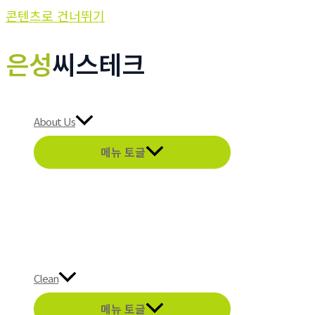
콘텐츠로 건너뛰기
은성
씨스테크
About Us
메뉴 토글
Clean
메뉴 토글