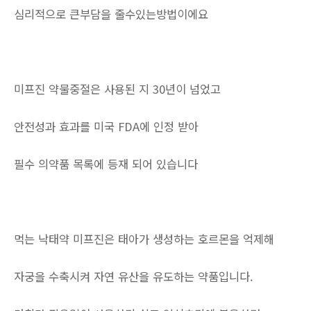
심리적으로 큰부담을 줄수있는방법이에요
미프진 약물중절은 사용된 지 30년이 넘었고
안전성과 효과를 미국 FDA에 인정 받아
필수 의약품 목록에 등재 되어 있습니다
먹는 낙태약 미프진은 태아가 생성하는 호르몬을 억제해
자궁을 수축시켜 자연 유산을 유도하는 약품입니다.