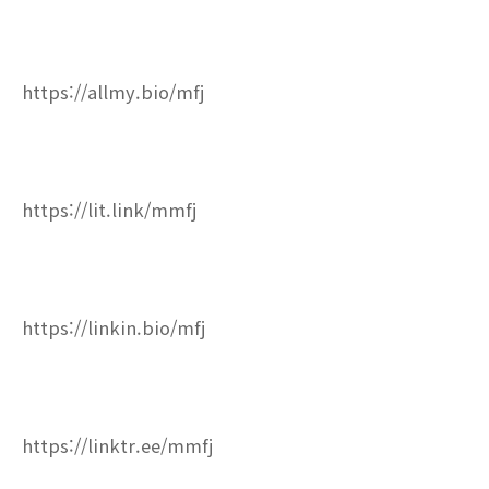
https://allmy.bio/mfj
https://lit.link/mmfj
https://linkin.bio/mfj
https://linktr.ee/mmfj