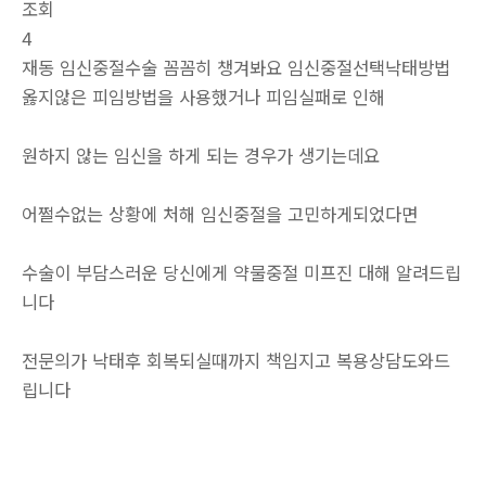
조회
4
재동 임신중절수술 꼼꼼히 챙겨봐요 임신중절선택낙­태방법
옳지않은 피임방법을 사용했거나 피임실패로 인해
원하지 않는 임신을 하게 되는 경우가 생기는데요
어쩔수없는 상황에 처해 임신중절을 고민하게되었다면
수술이 부담스러운 당신에게 약물중절 미프진 대해 알려드립
니다
전문의가 낙태후 회복되실때까지 책임지고 복용상담도와드
립니다