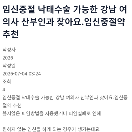
임신중절 낙태수술 가능한 강남 여
의사 산부인과 찾아요.임신중절약
추천
작성자
2026
작성일
2026-07-04 03:24
조회
4
임신중절 낙태수술 가능한 강남 여의사 산부인과 찾아요.임신중
절약 추천
옳지않은 피임방법을 사용했거나 피임실패로 인해
원하지 않는 임신을 하게 되는 경우가 생기는데요