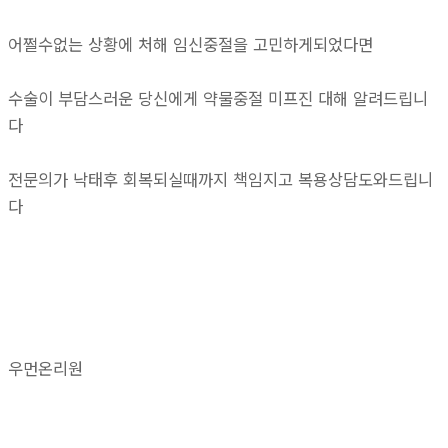
어쩔수없는 상황에 처해 임신중절을 고민하게되었다면
수술이 부담스러운 당신에게 약물중절 미프진 대해 알려드립니
다
전문의가 낙태후 회복되실때까지 책임지고 복용상담도와드립니
다
우먼온리원