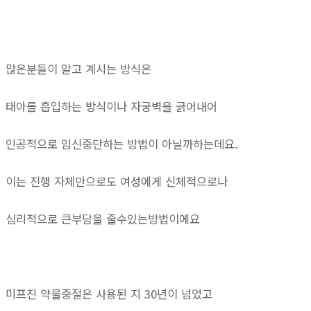
많은분들이 알고 계시는 방식은
태아를 흡입하는 방식이나 자궁벽을 긁어내어
인공적으로 임신중단하는 방법이 아닐까하는데요.
이는 진행 자체만으로도 여성에게 신체적으로나
심리적으로 큰부담을 줄수있는방법이에요
미프진 약물중절은 사용된 지 30년이 넘었고