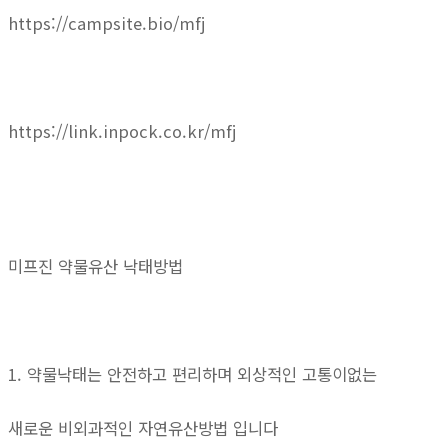
https://campsite.bio/mfj
https://link.inpock.co.kr/mfj
미프진 약물유산 낙태방법
1. 약물낙태는 안전하고 편리하며 외상적인 고통이없는
새로운 비외과적인 자연유산방법 입니다