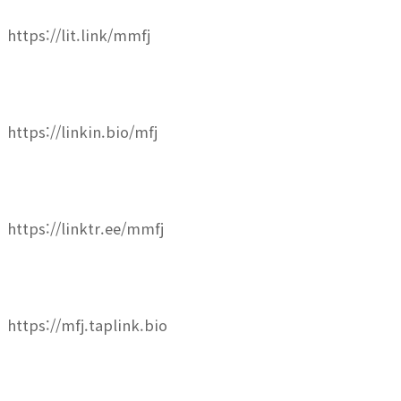
https://lit.link/mmfj
https://linkin.bio/mfj
https://linktr.ee/mmfj
https://mfj.taplink.bio