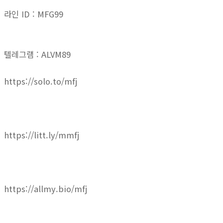
라인 ID : MFG99
텔레그램 : ALVM89
https://solo.to/mfj
https://litt.ly/mmfj
https://allmy.bio/mfj