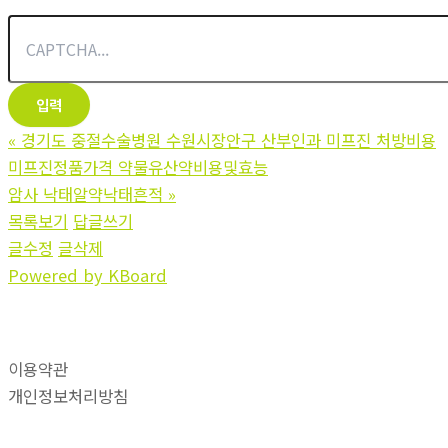
«
경기도 중절수술병원 수원시장안구 산부인과 미프진 처방비용
미프진정품가격 약물유산약비용및효능
암사 낙태알약낙­태흔적
»
목록보기
답글쓰기
글수정
글삭제
Powered by KBoard
이용약관
개인정보처리방침