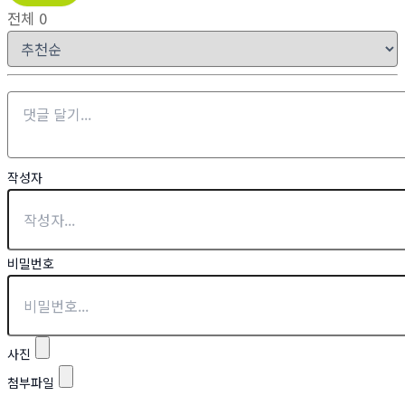
전체
0
작성자
비밀번호
사진
첨부파일