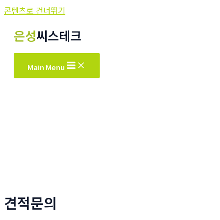
콘텐츠로 건너뛰기
은성
씨스테크
Main Menu
견적문의