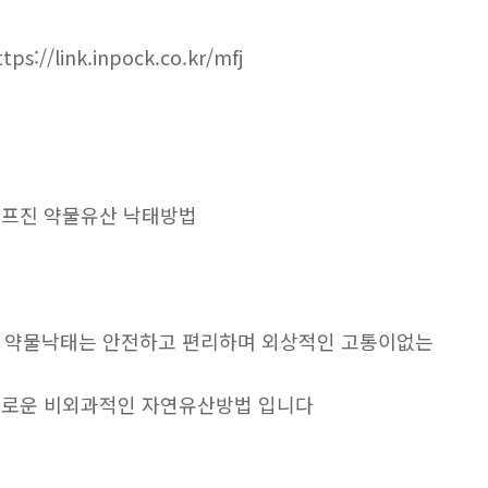
ttps://link.inpock.co.kr/mfj
프진 약물유산 낙태방법
. 약물낙태는 안전하고 편리하며 외상적인 고통이없는
로운 비외과적인 자연유산방법 입니다