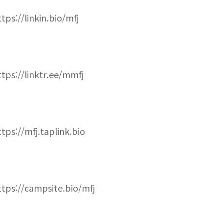
ttps://linkin.bio/mfj
ttps://linktr.ee/mmfj
ttps://mfj.taplink.bio
ttps://campsite.bio/mfj