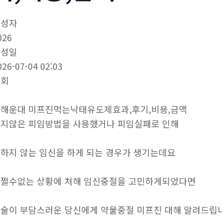
작성자
026
작성일
026-07-04 02:03
조회
해운대 미프진먹는낙태유도제효과,후기,비용,금액
지않은 피임방법을 사용했거나 피임실패로 인해
하지 않는 임신을 하게 되는 경우가 생기는데요
쩔수없는 상황에 처해 임신중절을 고민하게되었다면
술이 부담스러운 당신에게 약물중절 미프진 대해 알려드립