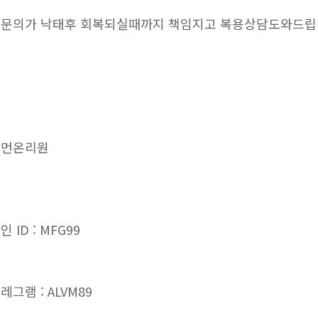
문의가 낙태후 회복되실때까지 책임지고 복용상담도와드
우먼온리원
인 ID : MFG99
레그램 : ALVM89