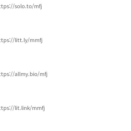
ttps://solo.to/mfj
ttps://litt.ly/mmfj
ttps://allmy.bio/mfj
ttps://lit.link/mmfj