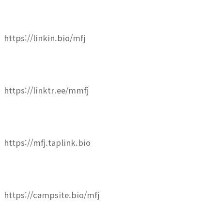
https://linkin.bio/mfj
https://linktr.ee/mmfj
https://mfj.taplink.bio
https://campsite.bio/mfj