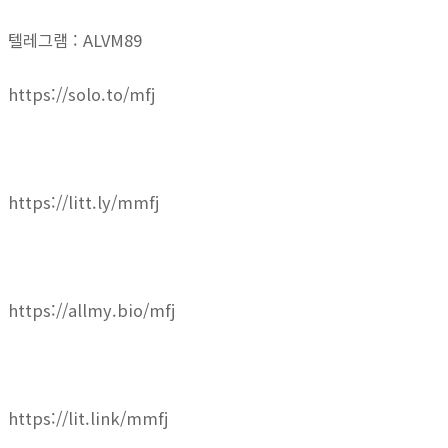
텔레그램 : ALVM89
https://solo.to/mfj
https://litt.ly/mmfj
https://allmy.bio/mfj
https://lit.link/mmfj