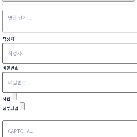
작성자
비밀번호
사진
첨부파일