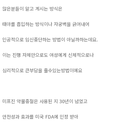
많은분들이 알고 계시는 방식은
태아를 흡입하는 방식이나 자궁벽을 긁어내어
인공적으로 임신중단하는 방법이 아닐까하는데요.
이는 진행 자체만으로도 여성에게 신체적으로나
심리적으로 큰부담을 줄수있는방법이에요
미프진 약물중절은 사용된 지 30년이 넘었고
안전성과 효과를 미국 FDA에 인정 받아