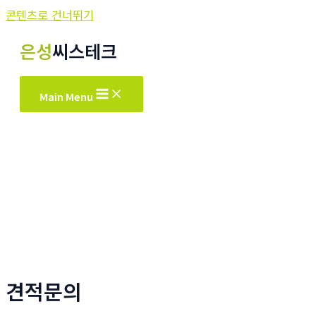
콘텐츠로 건너뛰기
은성
씨스테크
Main Menu
견적문의